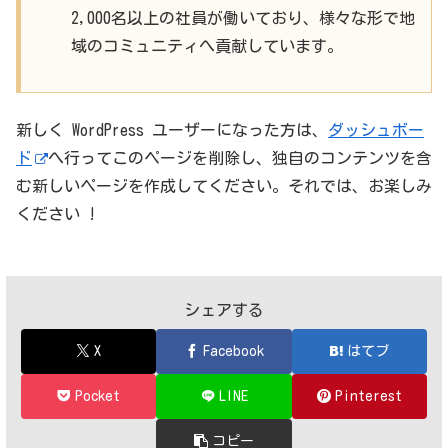
2,000名以上の社員が働いており、様々な形で地
域のコミュニティへ貢献しています。
新しく WordPress ユーザーになった方は、
ダッシュボー
ド
へ行ってこのページを削除し、独自のコンテンツを含
む新しいページを作成してください。それでは、お楽しみ
ください !
シェアする
X
Facebook
はてブ
Pocket
LINE
Pinterest
コピー