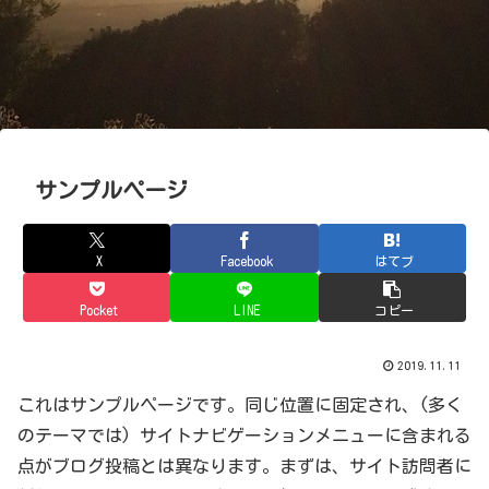
サンプルページ
X
Facebook
はてブ
Pocket
LINE
コピー
2019.11.11
これはサンプルページです。同じ位置に固定され、(多く
のテーマでは) サイトナビゲーションメニューに含まれる
点がブログ投稿とは異なります。まずは、サイト訪問者に